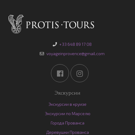
+33 648 89 17 08
voyageinprovence@gmail.com
Экскурсии
Экскурсии в круизе
Экскурсии по Марселю
Города Прованса
Деревушки Прованса