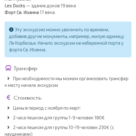
Les Docks
— здание доков 19 века
Форт Св. Иоанна
17 века.
Эту экскурсию можно увеличить по времени,
добавив другие монументы, например, жилую единицу
Ле Корбюзье. Начало экскурсии на набережной порта у
форта Св. Иоанна.
Трансфер:
При необходимости мы можем организовать трансфер
к месту начала экскурсии
Стоимость:
Цены в период с ноября по март:
2 часа пешком для группы 1-9 человек 180€
2 часа пешком для группы 10-19 человек 230€ (с
наушниками)